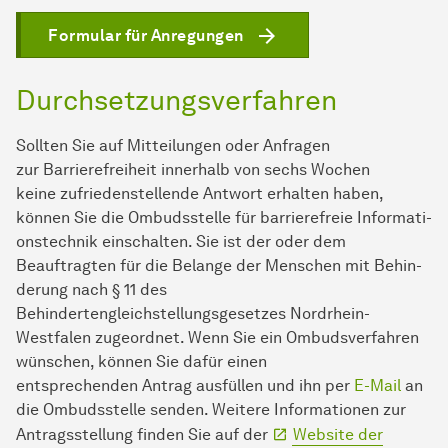
Formular für Anregungen
Durchsetzungsverfahren
Sollten Sie auf Mitteilungen oder Anfragen
zur Barrierefreiheit innerhalb von sechs Wochen
keine zufriedenstellende Antwort erhalten haben,
können Sie die Ombudsstelle für barrierefreie In­for­ma­ti­
ons­tech­nik einschalten. Sie ist der oder dem
Beauftragten für die Belange der Men­schen mit Be­hin­
derung nach § 11 des
Behindertengleichstellungsgesetzes Nordrhein-
Westfalen zugeordnet. Wenn Sie ein Ombudsverfahren
wünschen, können Sie dafür einen
entsprechenden Antrag ausfüllen und ihn per
E-Mail
an
die Ombudsstelle senden. Weitere Informationen zur
Antragsstellung finden Sie auf der
Website der