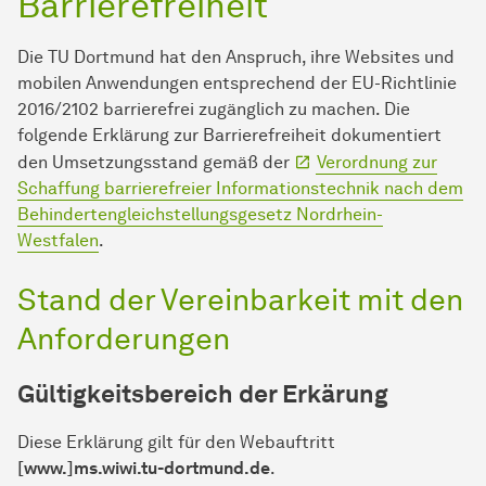
Barrierefreiheit
Die TU Dort­mund hat den Anspruch, ihre Websites und
mobilen An­wen­dungen entsprechend der EU-Richtlinie
2016/2102 barrierefrei zugänglich zu machen. Die
folgende Erklärung zur Barrierefreiheit dokumentiert
den Umsetzungsstand gemäß der
Verordnung zur
Schaffung barrierefreier In­for­ma­ti­ons­tech­nik nach dem
Behindertengleichstellungsgesetz Nordrhein-
Westfalen
.
Stand der Vereinbarkeit mit den
Anforderungen
Gültigkeitsbereich der Erkärung
Diese Erklärung gilt für den Webauftritt
[www.]ms.wiwi.tu-dortmund.de
.