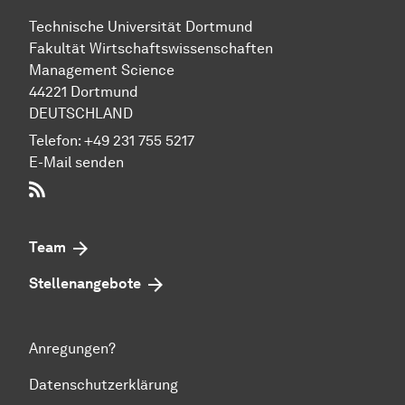
Technische Uni­ver­si­tät Dort­mund
Fakultät Wirtschafts­wissen­schaften
Management Science
44221 Dort­mund
DEUTSCHLAND
Telefon:
+49 231 755 5217
E-Mail senden
RSS-Feed
Team
Stellenangebote
Anregungen?
Datenschutzerklärung