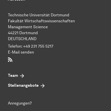
Technische Uni­ver­si­tät Dort­mund
Fakultät Wirtschafts­wissen­schaften
Management Science
44221 Dort­mund
DEUTSCHLAND
Telefon:
+49 231 755 5217
E-Mail senden
RSS-Feed
Team
Stellenangebote
Anregungen?