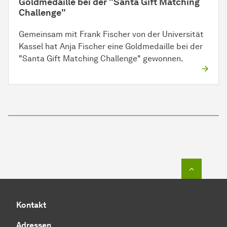
Goldmedaille bei der "Santa Gift Matching
Challenge"
Gemeinsam mit Frank Fischer von der Universität
Kassel hat Anja Fischer eine Goldmedaille bei der
"Santa Gift Matching Challenge" gewonnen.
Zum Seit
Kontakt
Adressen